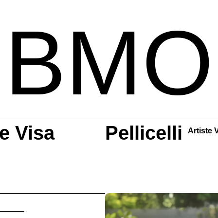
BMO
e Visa
Pellicelli
Artiste