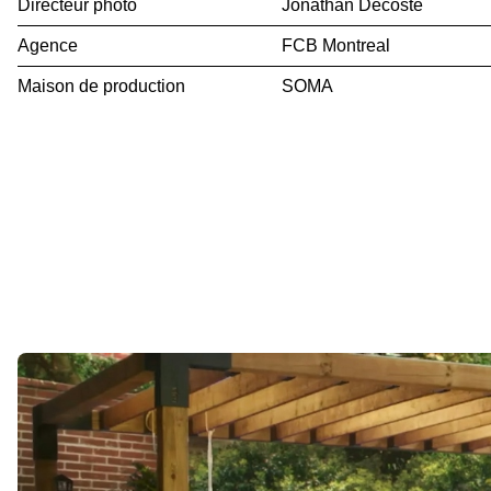
Directeur photo
Jonathan Decoste
Agence
FCB Montreal
Maison de production
SOMA