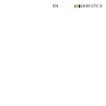
EN
19:00
UTC
-5