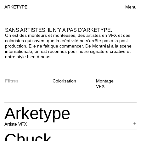
ARKETYPE
Menu
SANS ARTISTES, IL N’Y A PAS D’ARKETYPE.
On est des monteurs et monteuses, des artistes en VFX et des
coloristes qui savent que la créativité ne s’arrête pas à la post-
production. Elle ne fait que commencer. De Montréal à la scène
internationale, on est reconnus pour notre signature créative et
notre style bien à nous.
Filtres
Colorisation
Montage
VFX
Arketype
Artiste VFX
Chuck